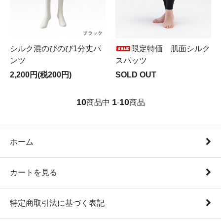
シルク混のびのび1分丈パ
限定特価 肌面シルク
ンツ
スパッツ
2,200円(税200円)
SOLD OUT
10
1
10
商品中
-
商品
ホーム
カートを見る
特定商取引法に基づく表記