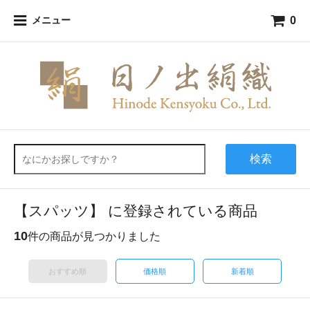
0
メニュー
検索
【スパッツ】 に登録されている商品
10
件の商品が見つかりました
おすすめ順
価格順
新着順