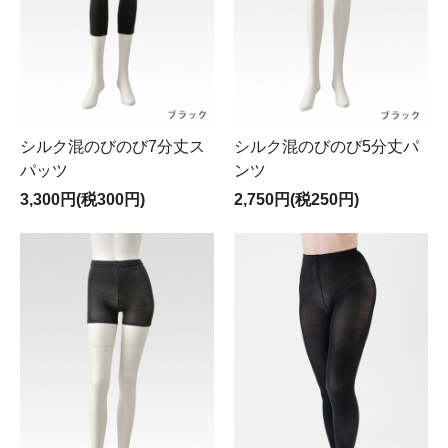
シルク混のびのび7分丈ス
シルク混のびのび5分丈パ
パッツ
ンツ
3,300円(税300円)
2,750円(税250円)