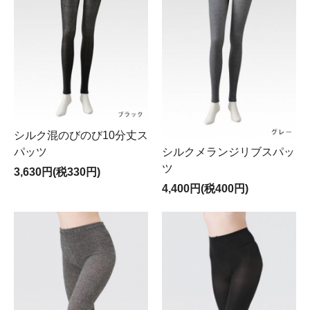
シルク混のびのび10分丈ス
パッツ
シルクメランジリブスパッ
ツ
3,630円(税330円)
4,400円(税400円)