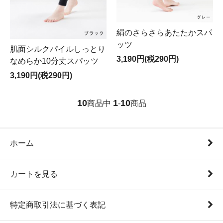
絹のさらさらあたたかスパ
ッツ
肌面シルクパイルしっとり
3,190円(税290円)
なめらか10分丈スパッツ
3,190円(税290円)
10
1
10
商品中
-
商品
ホーム
カートを見る
特定商取引法に基づく表記