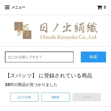
0
メニュー
検索
【スパッツ】 に登録されている商品
10
件の商品が見つかりました
おすすめ順
価格順
新着順