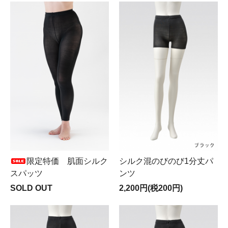
限定特価 肌面シルク
シルク混のびのび1分丈パ
スパッツ
ンツ
SOLD OUT
2,200円(税200円)