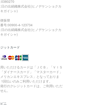
0380270
:日の出絹織株式会社(ヒノデケンショクカ
キガイシャ)
郵便振替
号:00900-4-123734
:日の出絹織株式会社(ヒノデケンショクカ
キガイシャ)
レジットカード
利用いただけるカードは「ＪＣＢ」「ＶＩＳ
」「ダイナースカード」「マスターカード」
アメリカンエキスプレス」となっておりま
 1回払いのみご利用いただけます。
外発行のクレジットカードは、ご利用いただ
ません。
ンビニ