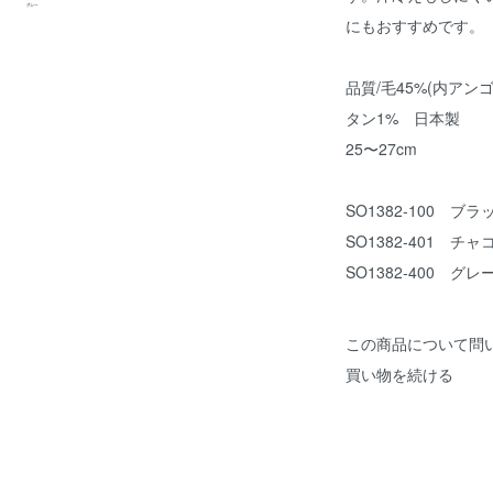
にもおすすめです。
品質/毛45%(内アン
タン1% 日本製
25〜27cm
SO1382-100 ブラ
SO1382-401 チ
SO1382-400 グレ
この商品について問
買い物を続ける