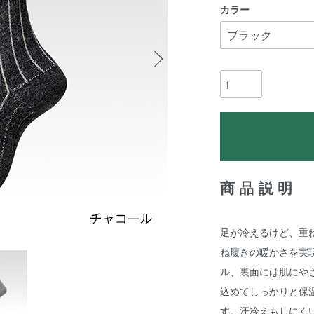
カラー
商品説明
足が冷えるけど、重
ね履きの暖かさを実
ル、裏面には肌にや
込めてしっかりと保
す。汗冷えもしにく