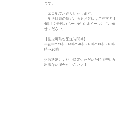
ます。
・エコ配でお送りいたします。
・配送日時の指定があるお客様はご注文の
欄(注文最後のページ)か別途メールにてお
せください。
【指定可能な配送時間帯】
午前中/12時〜14時/14時〜16時/16時〜18時
時〜20時
交通状況によりご指定いただいた時間帯に
出来ない場合がございます。