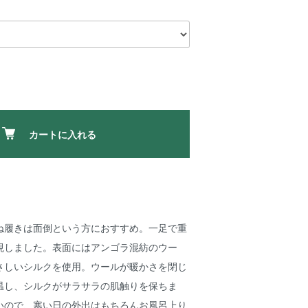
カートに入れる
ね履きは面倒という方におすすめ。一足で重
現しました。表面にはアンゴラ混紡のウー
さしいシルクを使用。ウールが暖かさを閉じ
温し、シルクがサラサラの肌触りを保ちま
いので、寒い日の外出はもちろんお風呂上り