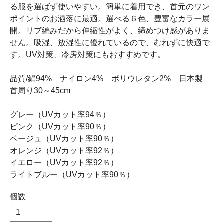
る服を選ばず使いやすい。簡単に着用でき、首元のワン
ポイントのお洒落に最適。選べる６色、豊富なカラー展
開。リブ編みだから伸縮性がよく、締めつけ感がありま
せん。吸湿、放湿性に優れているので、むれずに快適で
す。UV対策、冷房対策にもおすすめです。
品質/絹94% ナイロン4% ポリウレタン2% 日本製
首周り30～45cm
グレー（UVカット率94％）
ピンク（UVカット率90％）
ベージュ（UVカット率90％）
オレンジ（UVカット率92％）
イエロー（UVカット率92％）
ライトブルー（UVカット率90％）
個数